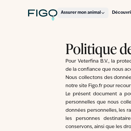
Figo
Assurer mon animal
Découvri
Politique d
Pour Veterfina B.V., la pro
de la confiance que nous acc
Nous collectons des données
notre site Figo.fr pour recour
Le présent document a pou
personnelles que nous colle
données personnelles, les ra
les personnes destinatai
conservons, ainsi que les d