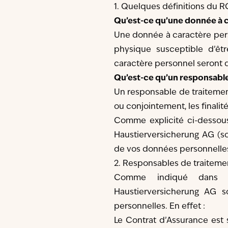
1. Quelques définitions du 
Qu’est-ce qu’une donnée à 
Une donnée à caractère pers
physique susceptible d’êtr
caractère personnel seront
Qu’est-ce qu’un responsable
Un responsable de traitemen
ou conjointement, les finalit
Comme explicité ci-dessous
Haustierversicherung AG (so
de vos données personnelle
2. Responsables de traiteme
Comme indiqué dans no
Haustierversicherung AG s
personnelles. En effet :
Le Contrat d’Assurance est 