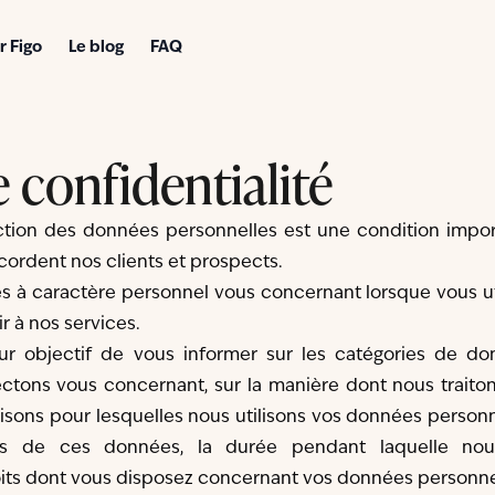
r Figo
Le blog
FAQ
e confidentialité
tection des données personnelles est une condition impo
ordent nos clients et prospects.
 à caractère personnel vous concernant lorsque vous ut
ir à nos services.
r objectif de vous informer sur les catégories de do
ctons vous concernant, sur la manière dont nous traito
isons pour lesquelles nous utilisons vos données personn
res de ces données, la durée pendant laquelle nou
roits dont vous disposez concernant vos données personne