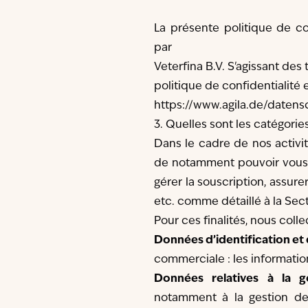
La présente politique de c
par
Veterfina B.V. S'agissant de
politique de confidentialité e
https://www.agila.de/datens
3. Quelles sont les catégori
Dans le cadre de nos activit
de notamment pouvoir vous p
gérer la souscription, assurer
etc. comme détaillé à la Sect
Pour ces finalités, nous col
Données d’identification et
commerciale : les information
Données relatives à la g
notamment à la gestion des