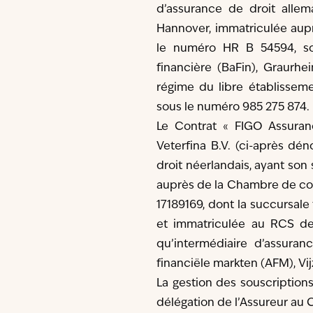
d’assurance de droit allem
Hannover, immatriculée aup
le numéro HR B 54594, sou
financière (BaFin), Graurhe
régime du libre établisseme
sous le numéro 985 275 874.
Le Contrat « FIGO Assuran
Veterfina B.V. (ci-après dé
droit néerlandais, ayant son
auprès de la Chambre de co
17189169, dont la succursale
et immatriculée au RCS de
qu’intermédiaire d’assuran
financiële markten (AFM), Vi
La gestion des souscription
délégation de l’Assureur au C