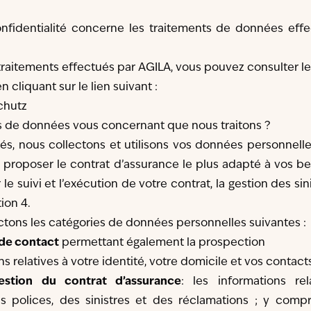
onfidentialité concerne les traitements de données eff
s traitements effectués par AGILA, vous pouvez consulter l
n cliquant sur le lien suivant :
chutz
es de données vous concernant que nous traitons ?
és, nous collectons et utilisons vos données personnelle
roposer le contrat d’assurance le plus adapté à vos be
 le suivi et l’exécution de votre contrat, la gestion des sini
ion 4.
lectons les catégories de données personnelles suivantes :
 de contact
permettant également la prospection
s relatives à votre identité, votre domicile et vos contact
estion du contrat d’assurance
: les informations rel
 polices, des sinistres et des réclamations ; y compr