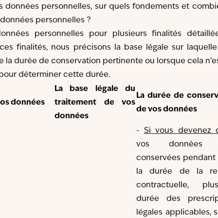
vos données personnelles, sur quels fondements et comb
données personnelles ?
données personnelles pour plusieurs finalités détaillé
s finalités, nous précisons la base légale sur laquell
ue la durée de conservation pertinente ou lorsque cela n’e
és pour déterminer cette durée.
La base légale du
La durée de conserv
 vos données
traitement de vos
de vos données
données
-
Si vous devenez c
vos données 
conservées pendant 
la durée de la rel
contractuelle, pl
durée des prescrip
légales applicables, s