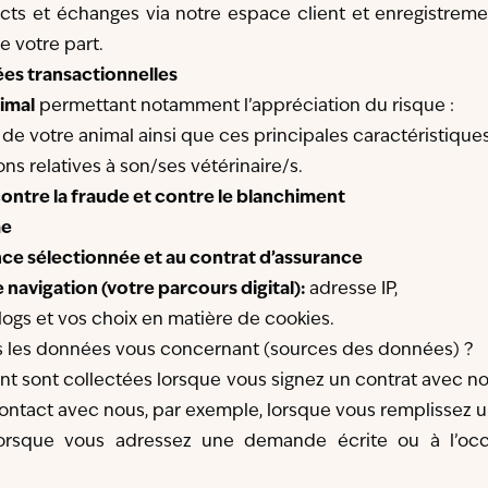
cts et échanges via notre espace client et enregistrem
e votre part.
es transactionnelles
imal
permettant notamment l’appréciation du risque :
 de votre animal ainsi que ces principales caractéristique
ons relatives à son/ses vétérinaire/s.
 contre la fraude et contre le blanchiment
me
nce sélectionnée et au contrat d’assurance
avigation (votre parcours digital):
adresse IP,
logs et vos choix en matière de cookies.
 les données vous concernant (sources des données) ?
 sont collectées lorsque vous signez un contrat avec n
contact avec nous, par exemple, lorsque vous remplissez 
 lorsque vous adressez une demande écrite ou à l’occ