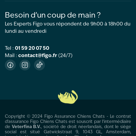
Besoin d’un coup de main ?
Les Experts Figo vous répondent de 9h00 à 18h00 du
lundi au vendredi
Tel :
01 59 20 07 50
Mail :
contact@figo.fr
(24/7)
Facebook
Instagram
TikTok
Copyright © 2024 Figo Assurance Chiens Chats - Le contrat
d'assurance Figo Chiens Chats est souscrit par l’intermédiaire
de
Veterfina B.V.
, société de droit néerlandais, dont le siège
social est situé Gatwickstraat 9, 1043 GL, Amsterdam,